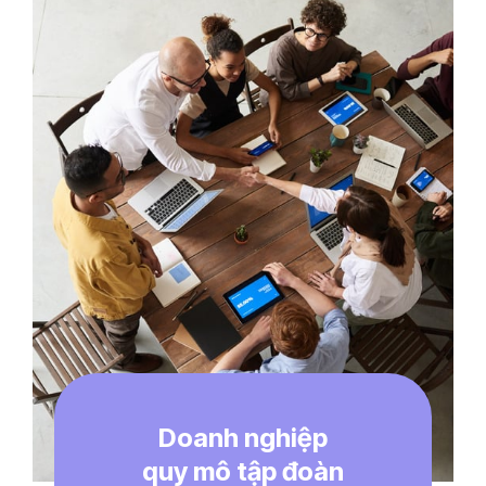
Doanh nghiệp
quy mô tập đoàn