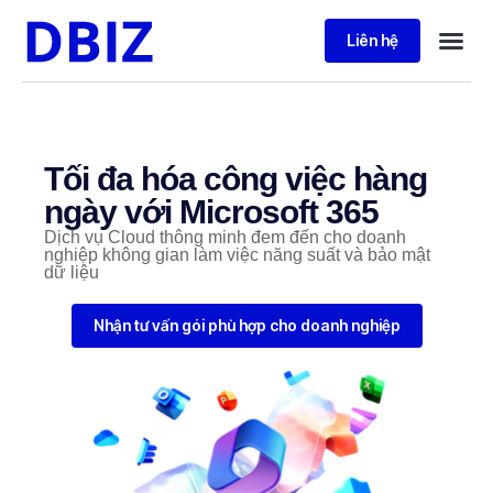
Liên hệ
Tối đa hóa công việc hàng
ngày với Microsoft 365
Dịch vụ Cloud thông minh đem đến cho doanh
nghiệp không gian làm việc năng suất và bảo mật
dữ liệu
Nhận tư vấn gói phù hợp cho doanh nghiệp