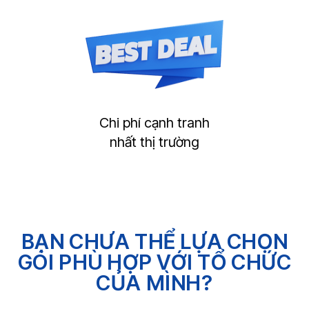
Chi phí cạnh tranh
nhất thị trường
BẠN CHƯA THỂ LỰA CHỌN
GÓI PHÙ HỢP VỚI TỔ CHỨC
CỦA MÌNH?